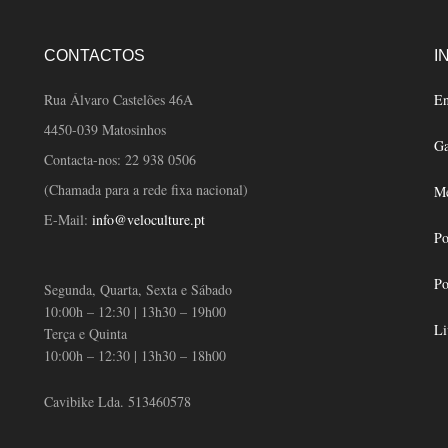
CONTACTOS
I
Rua Álvaro Castelões 46A
En
4450-039 Matosinhos
Ga
Contacta-nos:
22 938 0506
(Chamada para a rede fixa nacional)
Mé
E-Mail:
info@veloculture.pt
Po
Po
Segunda, Quarta, Sexta e Sábado
10:00h – 12:30 | 13h30 – 19h00
Li
Terça e Quinta
10:00h – 12:30 | 13h30 – 18h00
Cavibike Lda. 513460578