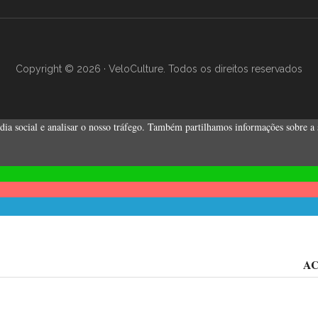
Copyright © 2026 · VeloCulture. Todos os direitos reservados
ia social e analisar o nosso tráfego. Também partilhamos informações sobre a su
AC