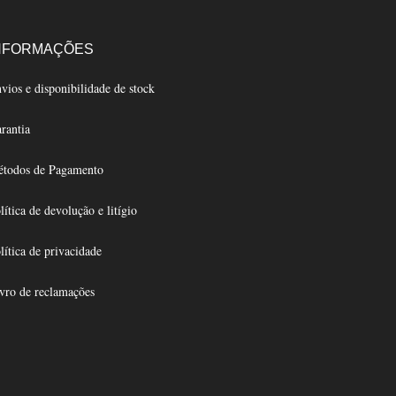
NFORMAÇÕES
vios e disponibilidade de stock
rantia
todos de Pagamento
lítica de devolução e litígio
lítica de privacidade
vro de reclamações