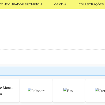
CONFIGURADOR BROMPTON
OFICINA
COLABORAÇÕES