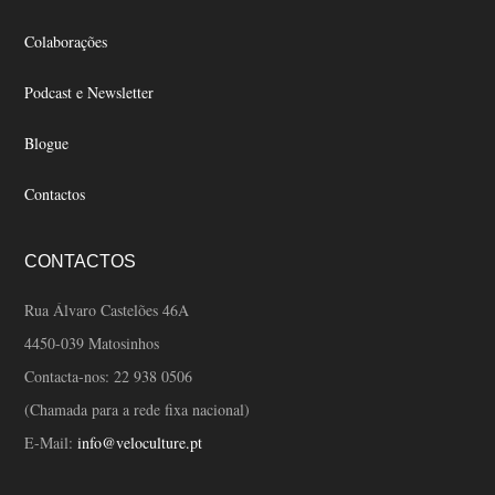
Colaborações
Podcast e Newsletter
Blogue
Contactos
CONTACTOS
Rua Álvaro Castelões 46A
4450-039 Matosinhos
Contacta-nos:
22 938 0506
(Chamada para a rede fixa nacional)
E-Mail:
info@veloculture.pt