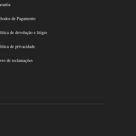
rantia
todos de Pagamento
lítica de devolução e litígio
lítica de privacidade
vro de reclamações