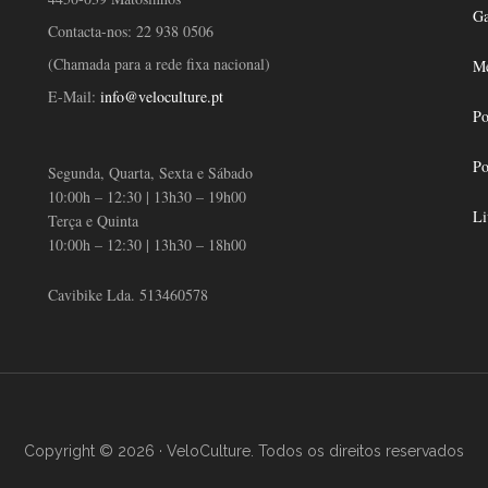
Ga
Contacta-nos:
22 938 0506
(Chamada para a rede fixa nacional)
Mé
E-Mail:
info@veloculture.pt
Po
Po
Segunda, Quarta, Sexta e Sábado
10:00h – 12:30 | 13h30 – 19h00
Li
Terça e Quinta
10:00h – 12:30 | 13h30 – 18h00
Cavibike Lda. 513460578
Copyright © 2026 · VeloCulture. Todos os direitos reservados