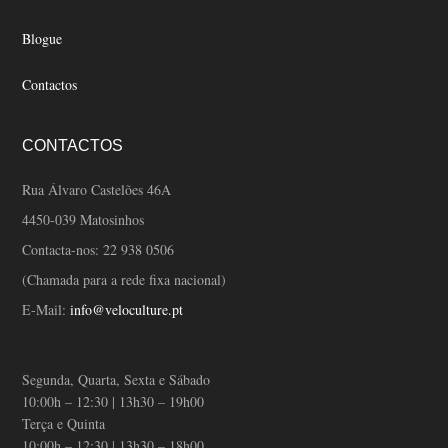
Blogue
Contactos
CONTACTOS
Rua Álvaro Castelões 46A
4450-039 Matosinhos
Contacta-nos:
22 938 0506
(Chamada para a rede fixa nacional)
E-Mail:
info@veloculture.pt
Segunda, Quarta, Sexta e Sábado
10:00h – 12:30 | 13h30 – 19h00
Terça e Quinta
10:00h – 12:30 | 13h30 – 18h00