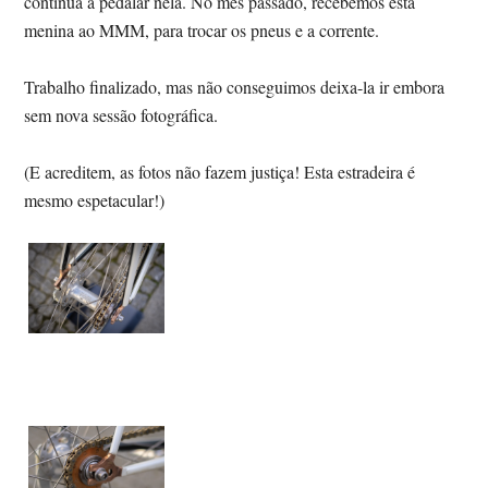
continua a pedalar nela. No mês passado, recebemos esta
menina ao MMM, para trocar os pneus e a corrente.
Trabalho finalizado, mas não conseguimos deixa-la ir embora
sem nova sessão fotográfica.
(E acreditem, as fotos não fazem justiça! Esta estradeira é
mesmo espetacular!)