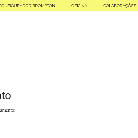
CONFIGURADOR BROMPTON
OFICINA
COLABORAÇÕES
to
gamento: