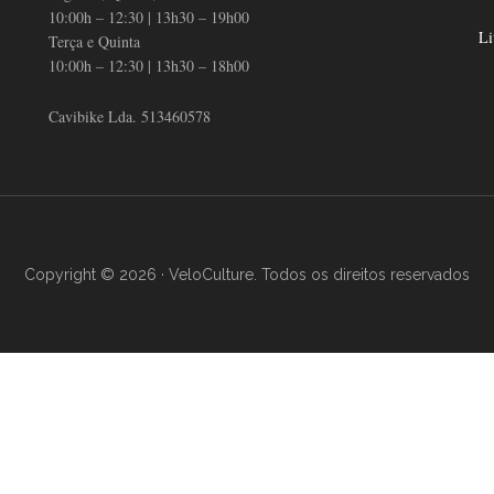
10:00h – 12:30 | 13h30 – 19h00
Li
Terça e Quinta
10:00h – 12:30 | 13h30 – 18h00
Cavibike Lda. 513460578
Copyright © 2026 · VeloCulture. Todos os direitos reservados