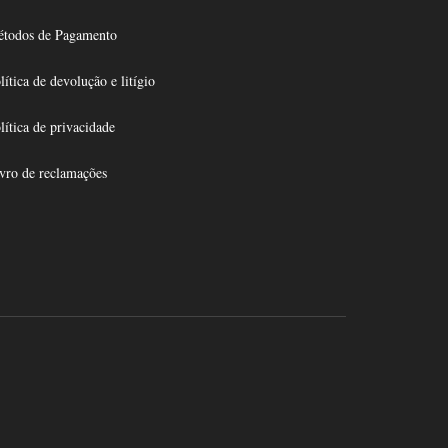
todos de Pagamento
lítica de devolução e litígio
lítica de privacidade
vro de reclamações