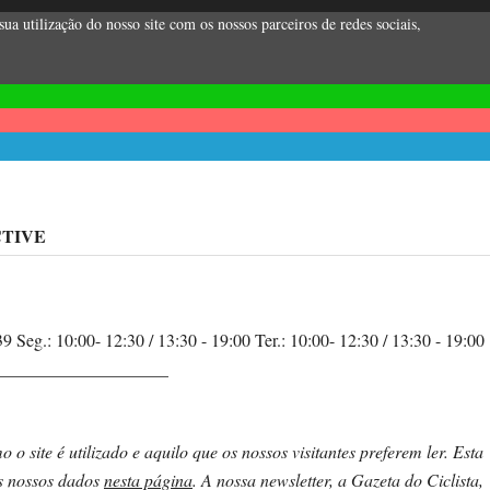
a utilização do nosso site com os nossos parceiros de redes sociais,
TIVE
Seg.: 10:00- 12:30 / 13:30 - 19:00 Ter.: 10:00- 12:30 / 13:30 - 19:00
0 ______________________
 site é utilizado e aquilo que os nossos visitantes preferem ler. Esta
os nossos dados
nesta página
.
A nossa newsletter, a Gazeta do Ciclista,