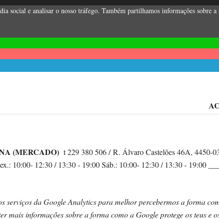
ia social e analisar o nosso tráfego. Também partilhamos informações sobre a su
AC
CINA (MERCADO)
t 229 380 506 / R. Álvaro Castelões 46A, 4450-039 
 Sex.: 10:00- 12:30 / 13:30 - 19:00 Sáb.: 10:00- 12:30 / 13:30 - 19:0
os serviços da Google Analytics para melhor percebermos a forma como o
obter mais informações sobre a forma como a Google protege os teus e 