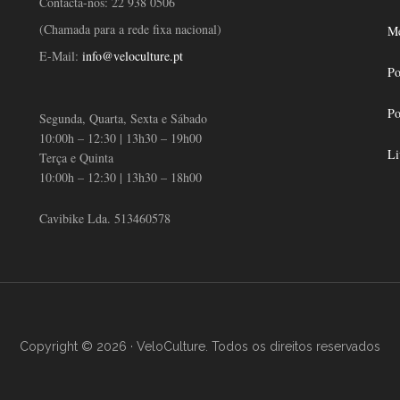
Contacta-nos:
22 938 0506
(Chamada para a rede fixa nacional)
Mé
E-Mail:
info@veloculture.pt
Po
Po
Segunda, Quarta, Sexta e Sábado
10:00h – 12:30 | 13h30 – 19h00
Li
Terça e Quinta
10:00h – 12:30 | 13h30 – 18h00
Cavibike Lda. 513460578
Copyright © 2026 · VeloCulture. Todos os direitos reservados