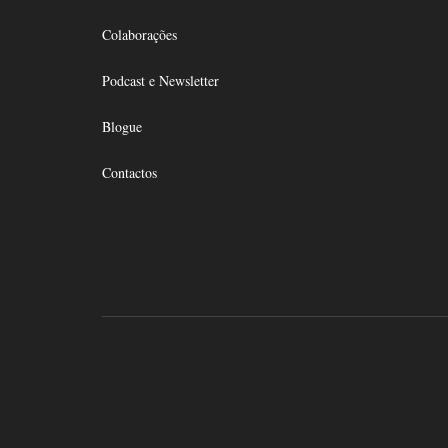
chosen
the
on
Colaborações
product
the
page
product
Podcast e Newsletter
page
Blogue
Contactos