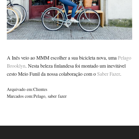
A Inês veio ao MMM escolher a sua bicicleta nova, uma
Pelago
Brooklyn
. Nesta beleza finlandesa foi montado um inevitável
cesto Meio Funil da nossa colaboração com o
Saber Fazer
.
Arquivado em:
Clientes
Marcados com:
Pelago
,
saber fazer