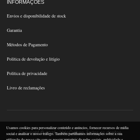
INFORMAÇÕES
Envios e disponibilidade de stock
Garantia
Métodos de Pagamento
Política de devolução e litígio
Política de privacidade
Livro de reclamações
Usamos cookies para personalizar conteúdo e anúncios, fornecer recursos de mídia
Copyright © 2026 · VeloCulture. Todos os direitos
social e analisar o nosso tráfego. Também partilhamos informações sobre a sua
reservados
utilização do nosso site com os nossos parceiros de redes sociais, publicidade e