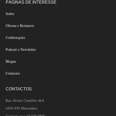
Footer
PÁGINAS DE INTERESSE
Sobre
Oficina e Restauros
Colaborações
Podcast e Newsletter
Blogue
Contactos
CONTACTOS
Rua Álvaro Castelões 46A
4450-039 Matosinhos
Contacta-nos:
22 938 0506