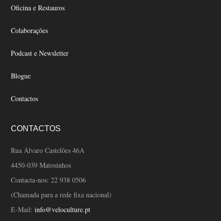
Oficina e Restauros
Colaborações
Podcast e Newsletter
Blogue
Contactos
CONTACTOS
Rua Álvaro Castelões 46A
4450-039 Matosinhos
Contacta-nos:
22 938 0506
(Chamada para a rede fixa nacional)
E-Mail:
info@veloculture.pt