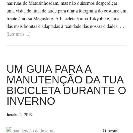
nas ruas de Matosinhosdam, mas não quisemos desperdiçar
uma visita de final de tarde para tirar a fotografia do costume em
frente à nossa Megastore. A bicicleta é uma Tokyobike, uma
das mais bonitas e adaptadas à realidade das nossas cidades. …
SobreA
[Ler mais ...]
TOKYOBIKE
DA
ROSA
UM GUIA PARA A
MANUTENÇÃO DA TUA
BICICLETA DURANTE O
INVERNO
Janeiro 2, 2019
O postal