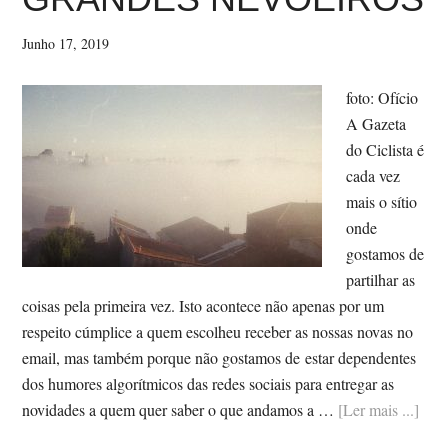
Junho 17, 2019
foto: Ofício
A Gazeta
do Ciclista é
cada vez
mais o sítio
onde
gostamos de
partilhar as
coisas pela primeira vez. Isto acontece não apenas por um
respeito cúmplice a quem escolheu receber as nossas novas no
email, mas também porque não gostamos de estar dependentes
dos humores algorítmicos das redes sociais para entregar as
Sob
novidades a quem quer saber o que andamos a …
[Ler mais ...]
#17