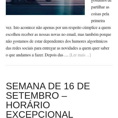
partilhar as
coisas pela
primeira
vez. Isto acontece não apenas por um respeito cúmplice a quem
escolheu receber as nossas novas no email, mas também porque
não gostamos de estar dependentes dos humores algorítmicos
das redes sociais para entregar as novidades a quem quer saber
SobreCASSET
o que andamos a fazer. Depois das …
[Ler mais ...]
20
#
OS
REGRESSOS
SEMANA DE 16 DE
SETEMBRO –
HORÁRIO
EXCEPCIONAL