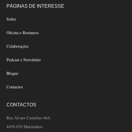
Footer
PÁGINAS DE INTERESSE
Sobre
Oficina e Restauros
Colaborações
Podcast e Newsletter
Blogue
Contactos
CONTACTOS
Rua Álvaro Castelões 46A
4450-039 Matosinhos