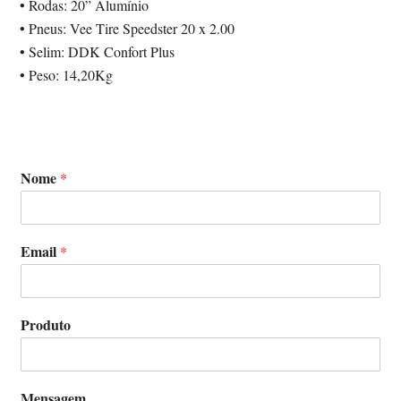
• Rodas: 20” Alumínio
• Pneus: Vee Tire Speedster 20 x 2.00
• Selim: DDK Confort Plus
• Peso: 14,20Kg
Nome
*
Email
*
Produto
Mensagem