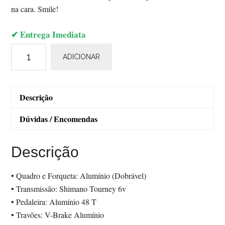
na cara. Smile!
✔ Entrega Imediata
Quantidade
ADICIONAR
de
Adriatica
Smile
Descrição
Dúvidas / Encomendas
Descrição
• Quadro e Forqueta: Alumínio (Dobrável)
• Transmissão: Shimano Tourney 6v
• Pedaleira: Alumínio 48 T
• Travões: V-Brake Alumínio