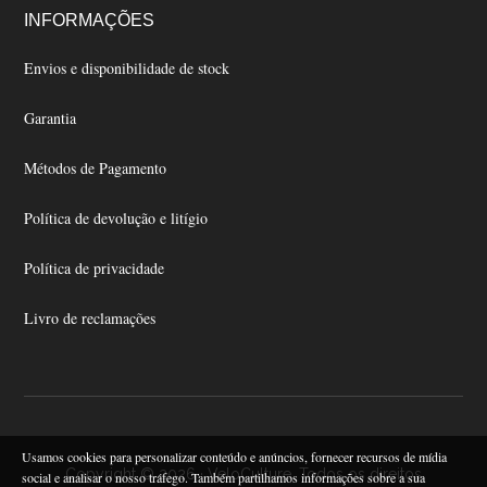
INFORMAÇÕES
Envios e disponibilidade de stock
Garantia
Métodos de Pagamento
Política de devolução e litígio
Política de privacidade
Livro de reclamações
Usamos cookies para personalizar conteúdo e anúncios, fornecer recursos de mídia
Copyright © 2026 · VeloCulture. Todos os direitos
social e analisar o nosso tráfego. Também partilhamos informações sobre a sua