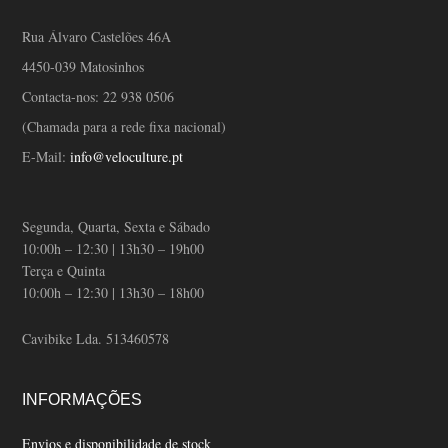
Rua Álvaro Castelões 46A
4450-039 Matosinhos
Contacta-nos:
22 938 0506
(Chamada para a rede fixa nacional)
E-Mail:
info@veloculture.pt
Segunda, Quarta, Sexta e Sábado
10:00h – 12:30 | 13h30 – 19h00
Terça e Quinta
10:00h – 12:30 | 13h30 – 18h00
Cavibike Lda. 513460578
INFORMAÇÕES
Envios e disponibilidade de stock