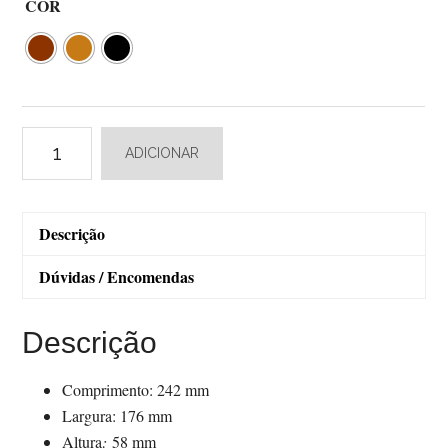
COR
Quantidade
ADICIONAR
de
Brooks
B17
Descrição
Carved
Short
Dúvidas / Encomendas
Descrição
Comprimento: 242 mm
Largura: 176 mm
Altura
:
58 mm