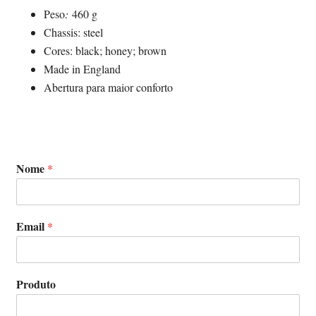
Peso
:
460 g
Chassis: steel
Cores: black; honey; brown
Made in England
Abertura para maior conforto
Nome
*
Email
*
Produto