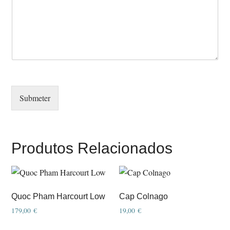
Submeter
Produtos Relacionados
Quoc Pham Harcourt Low
Cap Colnago
179,00
€
19,00
€
This