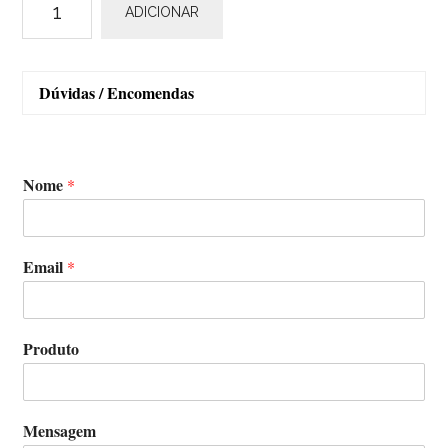
ADICIONAR
de
Cap
Eddy
Dúvidas / Encomendas
Merckx
Nome
*
Email
*
Produto
Mensagem