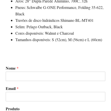
Aros: 28″ Dupla Parede Alumínio, 700C, 32h
Pneus: Schwalbe G-ONE Performance, Folding 35-622,
Black
Travões de disco hidráulicos Shimano BL-MT401
Selim: Pelago Outback, Black
Cores disponíveis: Walnut e Charcoal
Tamanhos disponíveis: S (52cm), M (56cm) e L (60cm)
Nome
*
Email
*
Produto