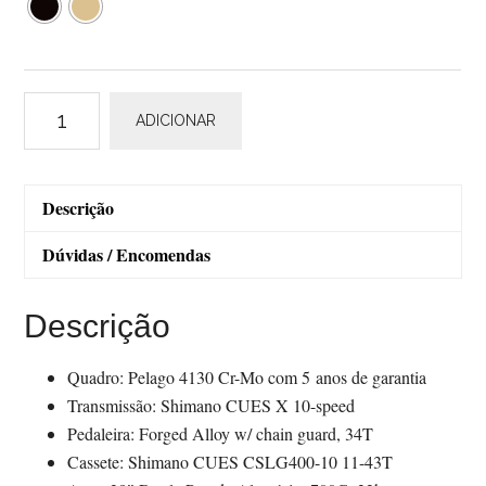
Quantidade
ADICIONAR
de
Pelago
Hanko
Descrição
Outback
Dúvidas / Encomendas
Descrição
Quadro: Pelago 4130 Cr-Mo com 5 anos de garantia
Transmissão: Shimano CUES X 10-speed
Pedaleira: Forged Alloy w/ chain guard, 34T
Cassete: Shimano CUES CSLG400-10 11-43T