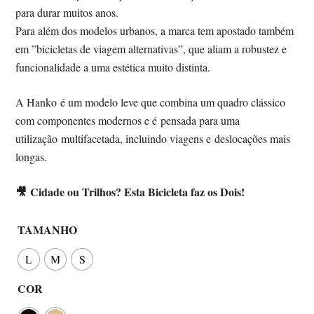
para durar muitos anos.
Para além dos modelos urbanos, a marca tem apostado também
em ”bicicletas de viagem alternativas”, que aliam a robustez e
funcionalidade a uma estética muito distinta.
A Hanko é um modelo leve que combina um quadro clássico
com componentes modernos e é pensada para uma
utilização multifacetada, incluindo viagens e deslocações mais
longas.
🎥
Cidade ou Trilhos? Esta Bicicleta faz os Dois!
TAMANHO
L
M
S
COR