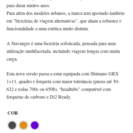
para durar muitos anos.
Para além dos modelos urbanos, a marca tem apostado também
em ”bicicletas de viagem alternativas”, que aliam a robustez e
funcionalidade a uma estética muito distinta.
A Stavanger é uma bicicleta sofisticada, pensada para uma
utilização multifacetada, incluindo viagens longas com muita
carga.
Esta nova versão passa a estar equipada com Shimano GRX
1×11, quadro e forqueta com maior tolerância (pneus até 50-
622 e rodas 700c ou 650b), “headtube” compatível com
forquetas de carbono e Di2 Ready.
COR