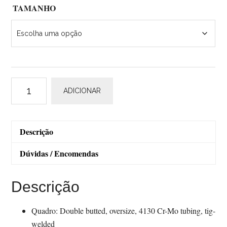
TAMANHO
Quantidade
ADICIONAR
de
Pelago
Stavanger
Descrição
Dúvidas / Encomendas
Descrição
Quadro: Double butted, oversize, 4130 Cr-Mo tubing, tig-
welded