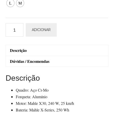
L
M
Quantidade
ADICIONAR
de
Pelago
Wellamo
Descrição
Dúvidas / Encomendas
Descrição
Quadro: Aço Cr-Mo
Forqueta: Alumínio
Motor: Mahle X30, 240 W, 25 km/h
Bateria: Mahle X-Series, 250 Wh