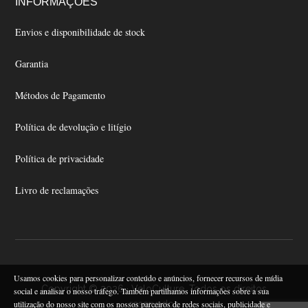
INFORMAÇÕES
Envios e disponibilidade de stock
Garantia
Métodos de Pagamento
Política de devolução e litígio
Política de privacidade
Livro de reclamações
Usamos cookies para personalizar conteúdo e anúncios, fornecer recursos de mídia
Copyright © 2026 · VeloCulture. Todos os direitos
social e analisar o nosso tráfego. Também partilhamos informações sobre a sua
utilização do nosso site com os nossos parceiros de redes sociais, publicidade e
reservados