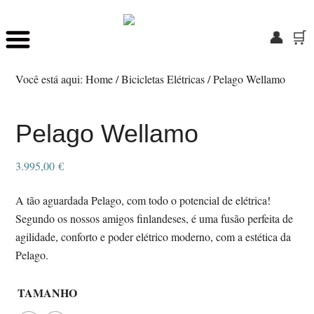
👤
🛒
Skip
Saltar
to
para
Você está aqui:
Home
/
Bicicletas Elétricas
/
Pelago Wellamo
main
o
content
rodapé
Pelago Wellamo
3.995,00
€
A tão aguardada Pelago, com todo o potencial de elétrica!
Segundo os nossos amigos finlandeses, é uma fusão perfeita de
agilidade, conforto e poder elétrico moderno, com a estética da
Pelago.
TAMANHO