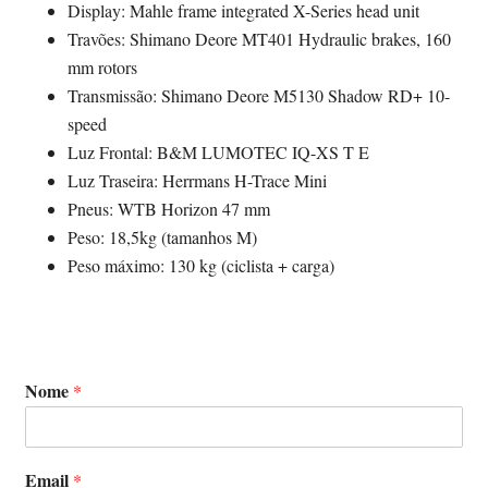
Display: Mahle frame integrated X-Series head unit
Travões: Shimano Deore MT401 Hydraulic brakes, 160
mm rotors
Transmissão: Shimano Deore M5130 Shadow RD+ 10-
speed
Luz Frontal: B&M LUMOTEC IQ-XS T E
Luz Traseira: Herrmans H-Trace Mini
Pneus: WTB Horizon 47 mm
Peso: 18,5kg (tamanhos M)
Peso máximo: 130 kg (ciclista + carga)
Nome
*
Email
*