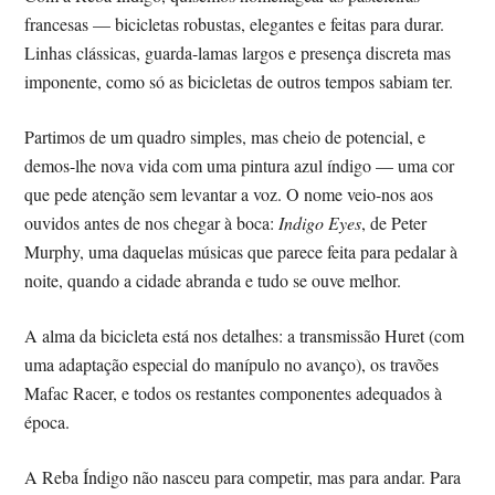
francesas — bicicletas robustas, elegantes e feitas para durar.
Linhas clássicas, guarda-lamas largos e presença discreta mas
imponente, como só as bicicletas de outros tempos sabiam ter.
Partimos de um quadro simples, mas cheio de potencial, e
demos-lhe nova vida com uma pintura azul índigo — uma cor
que pede atenção sem levantar a voz. O nome veio-nos aos
ouvidos antes de nos chegar à boca:
Indigo Eyes
, de Peter
Murphy, uma daquelas músicas que parece feita para pedalar à
noite, quando a cidade abranda e tudo se ouve melhor.
A alma da bicicleta está nos detalhes: a transmissão Huret (com
uma adaptação especial do manípulo no avanço), os travões
Mafac Racer, e todos os restantes componentes adequados à
época.
A Reba Índigo não nasceu para competir, mas para andar. Para