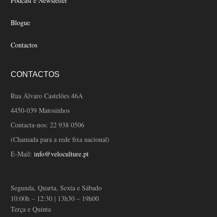
Podcast e Newsletter
Blogue
Contactos
CONTACTOS
Rua Álvaro Castelões 46A
4450-039 Matosinhos
Contacta-nos:
22 938 0506
(Chamada para a rede fixa nacional)
E-Mail:
info@veloculture.pt
Segunda, Quarta, Sexta e Sábado
10:00h – 12:30 | 13h30 – 19h00
Terça e Quinta