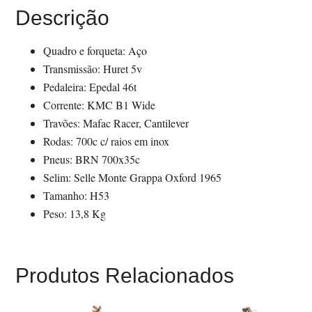
Descrição
Quadro e forqueta: Aço
Transmissão: Huret 5v
Pedaleira: Epedal 46t
Corrente: KMC B1 Wide
Travões: Mafac Racer, Cantilever
Rodas: 700c c/ raios em inox
Pneus: BRN 700x35c
Selim: Selle Monte Grappa Oxford 1965
Tamanho: H53
Peso: 13,8 Kg
Produtos Relacionados