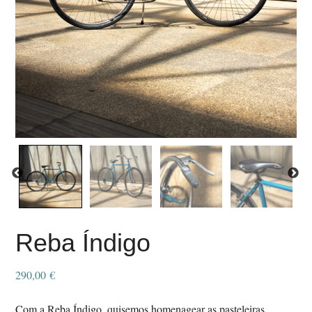
Reba Índigo
290,00
€
Com a Reba Índigo, quisemos homenagear as pasteleiras