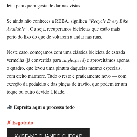
feita para quem gosta de dar nas vistas.
Se ainda não conheces a REBA, significa
“Recycle Every Bike
Available”
. Ou seja, recuperamos bicicletas que estão mais
perto do lixo do que de voltarem a andar nas ruas.
Neste caso, começámos com uma clássica bicicleta de estrada
vermelha (já convertida para
singlespeed
) e aproveitámos apenas
o quadro, que levou uma pintura daquelas mesmo especiais,
com efeito mármore. Tudo o resto é praticamente novo — com
exceção da pedaleira e das pinças de travão, que podem ter um
toque ou outro devido à idade.
Espreita aqui o processo todo
✗ Esgotado
AVISE-ME QUANDO CHEGAR