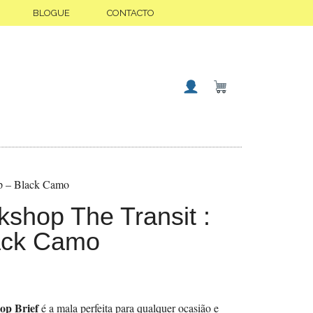
BLOGUE
CONTACTO
op – Black Camo
shop The Transit :
ack Camo
op Brief
é a mala perfeita para qualquer ocasião e