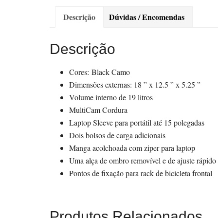
Descrição
Dúvidas / Encomendas
Descrição
Cores: Black Camo
Dimensões externas: 18 ” x 12.5 ” x 5.25 ”
Volume interno de 19 litros
MultiCam Cordura
Laptop Sleeve para portátil até 15 polegadas
Dois bolsos de carga adicionais
Manga acolchoada com ziper para laptop
Uma alça de ombro removível e de ajuste rápido
Pontos de fixação para rack de bicicleta frontal
Produtos Relacionados