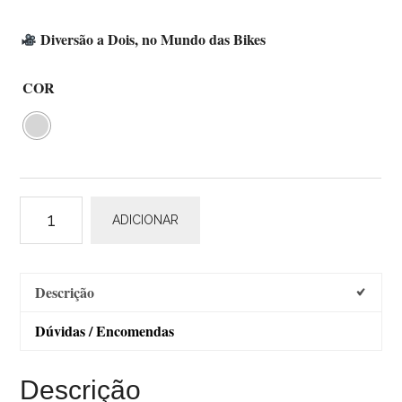
Diversão a Dois, no Mundo das Bikes
COR
Quantidade
ADICIONAR
de
Weeride
Co-
Descrição
Pilot
Dúvidas / Encomendas
Descrição