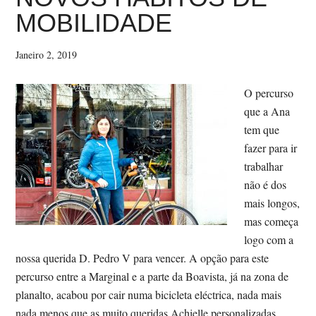
MOBILIDADE
STEPS
Janeiro 2, 2019
O percurso
que a Ana
tem que
fazer para ir
trabalhar
não é dos
mais longos,
mas começa
logo com a
nossa querida D. Pedro V para vencer. A opção para este
percurso entre a Marginal e a parte da Boavista, já na zona de
planalto, acabou por cair numa bicicleta eléctrica, nada mais
nada menos que as muito queridas Achielle personalizadas