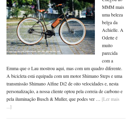
MMM mais
uma beleza
belga da
Achielle. A
Odette é
muito
parecida
com a
Emma que o Lau mostrou aqui, mas com um quadro diferente.
A bicicleta está equipada com um motor Shimano Steps e uma
transmissão Shimano Alfine Di2 de oito velocidades e, nesta
personalização, a nossa cliente optou pela correia de carbono e
pela iluminação Busch & Muller, que podes ver …
[Ler mais
SobreACHIELLE
...]
ODETTE:
MAIS
UMA