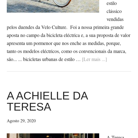
estilo
clássico
vendidas
pelos duendes da Velo Culture. Foi a nossa primeira grande
aposta no campo da bicicleta eléctrica e, a sua proposta de valor
apresenta um pormenor que nos enche as medidas, porque,
tanto os modelos eléctricos, como os convencionais da marca,
SobreUMA
são... ... bicicletas urbanas de estilo …
[Ler mais ...]
BICICLETA
ELÉCTRICA
PODE
SER
A ACHIELLE DA
BONITA
TERESA
Agosto 29, 2020
A Teresa