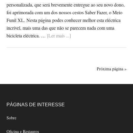
personalizada, que será brevemente entregue ao seu novo dono,
foi aprimorada com um dos nossos cestos Saber Fazer, o Meio
Funil XL. Nesta página podes conhecer melhor esta eléctrica
incrível, mais uma das que não se parecem nada com uma
SobreACHIELLE
bicicleta eléctrica. …
[Ler mais ...]
EMMA
Próxima página »
Footer
PÁGINAS DE INTERESSE
Sobre
Oficina e Restauros