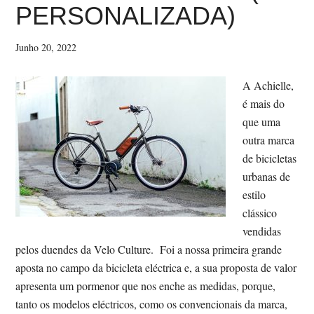
PERSONALIZADA)
Junho 20, 2022
A Achielle,
é mais do
que uma
outra marca
de bicicletas
urbanas de
estilo
clássico
vendidas
pelos duendes da Velo Culture. Foi a nossa primeira grande
aposta no campo da bicicleta eléctrica e, a sua proposta de valor
apresenta um pormenor que nos enche as medidas, porque,
tanto os modelos eléctricos, como os convencionais da marca,