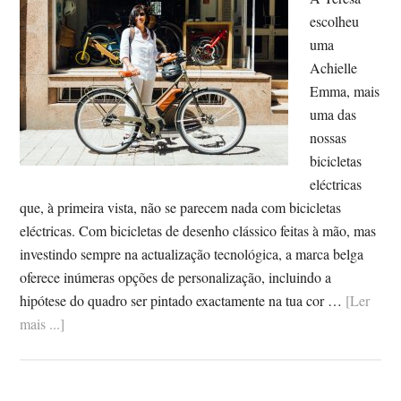
escolheu
uma
Achielle
Emma, mais
uma das
nossas
bicicletas
eléctricas
que, à primeira vista, não se parecem nada com bicicletas
eléctricas. Com bicicletas de desenho clássico feitas à mão, mas
investindo sempre na actualização tecnológica, a marca belga
oferece inúmeras opções de personalização, incluindo a
hipótese do quadro ser pintado exactamente na tua cor …
[Ler
SobreA
mais ...]
ACHIELLE
DA
TERESA