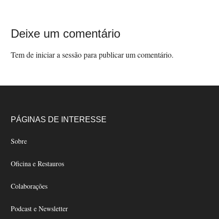
Interações
Deixe um comentário
do
Tem de
iniciar a sessão
para publicar um comentário.
Leitor
Footer
PÁGINAS DE INTERESSE
Sobre
Oficina e Restauros
Colaborações
Podcast e Newsletter