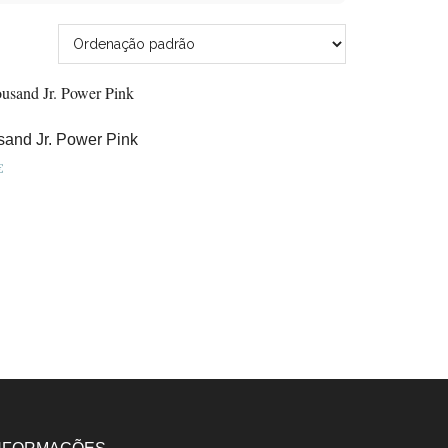
and Jr. Power Pink
€