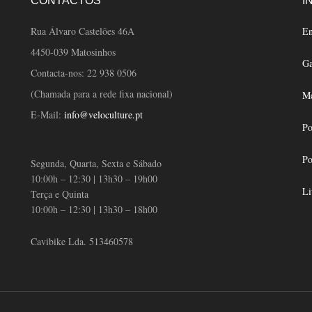
CONTACTOS
I
Rua Álvaro Castelões 46A
En
4450-039 Matosinhos
Ga
Contacta-nos:
22 938 0506
(Chamada para a rede fixa nacional)
Mé
E-Mail:
info@veloculture.pt
Po
Po
Segunda, Quarta, Sexta e Sábado
10:00h – 12:30 | 13h30 – 19h00
Li
Terça e Quinta
10:00h – 12:30 | 13h30 – 18h00
Cavibike Lda. 513460578