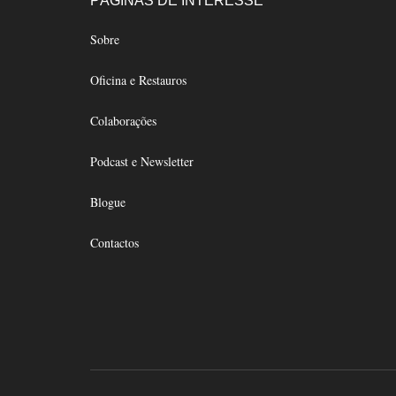
Footer
PÁGINAS DE INTERESSE
Sobre
Oficina e Restauros
Colaborações
Podcast e Newsletter
Blogue
Contactos