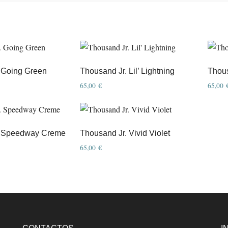
 Going Green
Thousand Jr. Lil’ Lightning
Thous
65,00
€
65,00
. Speedway Creme
Thousand Jr. Vivid Violet
65,00
€