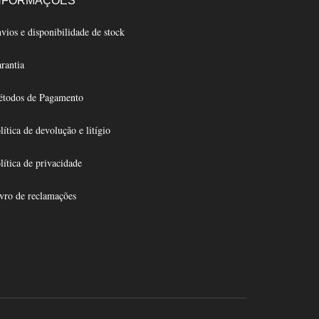
NFORMAÇÕES
vios e disponibilidade de stock
rantia
todos de Pagamento
lítica de devolução e litígio
lítica de privacidade
vro de reclamações