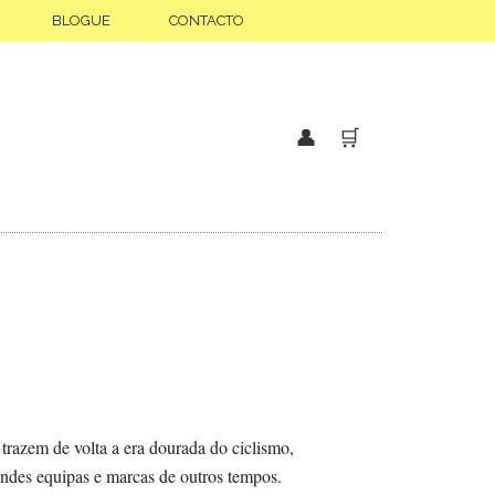
BLOGUE
CONTACTO
👤
🛒
 trazem de volta a era dourada do ciclismo,
des equipas e marcas de outros tempos.