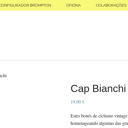
CONFIGURADOR BROMPTON
OFICINA
COLABORAÇÕES
nchi
Cap Bianchi
19,00
€
Estes bonés de ciclismo vintage
homenageando algumas das gran